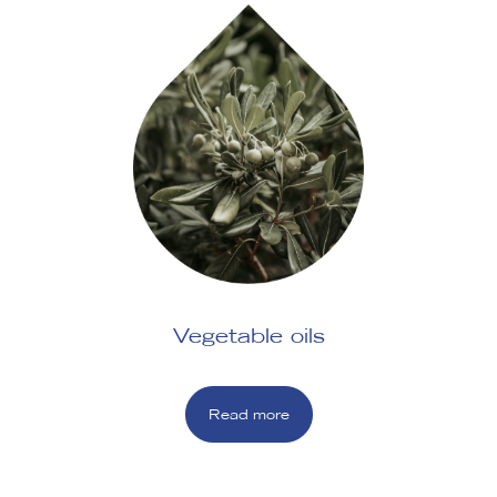
Vegetable oils
Read more