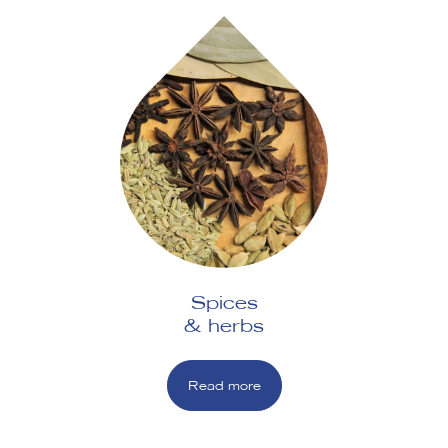
Spices
& herbs
Read more