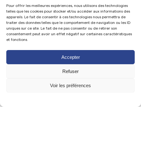
Pour offrir les meilleures expériences, nous utilisons des technologies
telles que les cookies pour stocker et/ou accéder aux informations des
appareils. Le fait de consentir à ces technologies nous permettra de
traiter des données telles que le comportement de navigation ou les ID
uniques sur ce site. Le fait de ne pas consentir ou de retirer son
consentement peut avoir un effet négatif sur certaines caractéristiques
et fonctions.
Would you like
to work with us ?
Accepter
Refuser
Voir les préférences
Contact us